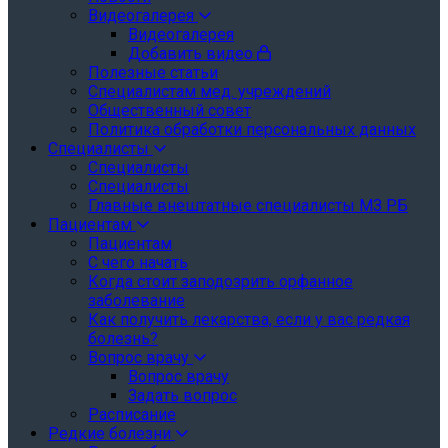
Видеогалерея
Видеогалерея
Добавить видео
Полезные статьи
Специалистам мед. учреждений
Общественный совет
Политика обработки персональных данных
Специалисты
Специалисты
Специалисты
Главные внештатные специалисты МЗ РБ
Пациентам
Пациентам
С чего начать
Когда стоит заподозрить орфанное
заболевание
Как получить лекарства, если у вас редкая
болезнь?
Вопрос врачу
Вопрос врачу
Задать вопрос
Расписание
Редкие болезни