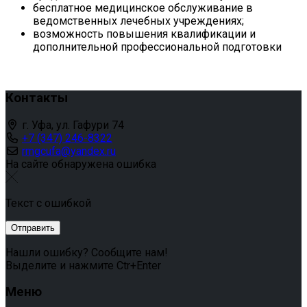
бесплатное медицинское обслуживание в
ведомственных лечебных учреждениях;
возможность повышения квалификации и
дополнительной профессиональной подготовки
Контакты
г. Уфа, ул. Гафури 74
+7 (347) 246-8322
rmgcufa@yandex.ru
На сайте обнаружена ошибка
Текст с ошибкой
Нашли ошибку? Сообщите нам!
Выделите и нажмите Ctr+Enter
Меню