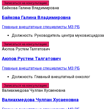
Записаться на консультацию
Байкова Галина Владимировна
Байкова Галина Владимировна
Главные внештатные специалисты МЗ РБ
Должность:
Руководитель центра муковисцидоза
Записаться на консультацию
Аюпов Рустем Талгатович
Аюпов Рустем Талгатович
Главные внештатные специалисты МЗ РБ
Должность:
Главный внештатный онколог
Записаться на консультацию
Валиахмедова Чулпан Хусаеновна
Валиахмедова Чулпан Хусаеновна