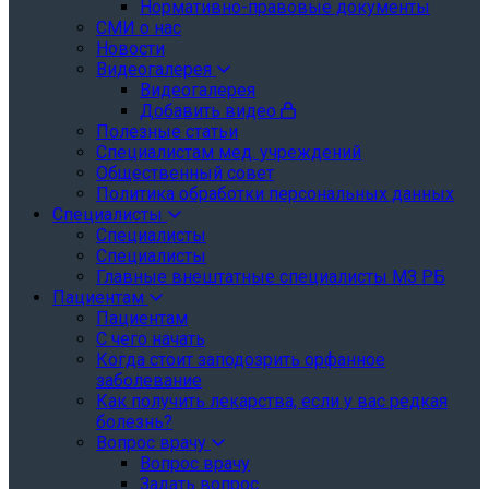
Нормативно-правовые документы
СМИ о нас
Новости
Видеогалерея
Видеогалерея
Добавить видео
Полезные статьи
Специалистам мед. учреждений
Общественный совет
Политика обработки персональных данных
Специалисты
Специалисты
Специалисты
Главные внештатные специалисты МЗ РБ
Пациентам
Пациентам
С чего начать
Когда стоит заподозрить орфанное
заболевание
Как получить лекарства, если у вас редкая
болезнь?
Вопрос врачу
Вопрос врачу
Задать вопрос