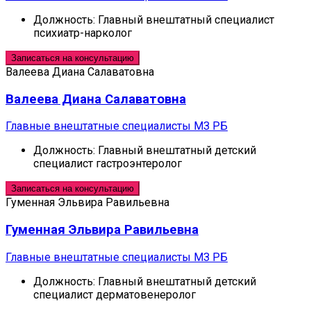
Должность:
Главный внештатный специалист
психиатр-нарколог
Записаться на консультацию
Валеева Диана Салаватовна
Валеева Диана Салаватовна
Главные внештатные специалисты МЗ РБ
Должность:
Главный внештатный детский
специалист гастроэнтеролог
Записаться на консультацию
Гуменная Эльвира Равильевна
Гуменная Эльвира Равильевна
Главные внештатные специалисты МЗ РБ
Должность:
Главный внештатный детский
специалист дерматовенеролог