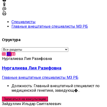
Специалисты
Главные внештатные специалисты МЗ РБ
Структура
Нургалиева Лия Разифовна
Нургалиева Лия Разифовна
Главные внештатные специалисты МЗ РБ
Должность:
Главный внештатный специалист по
медицинской генетике, заведующ�...
Записаться на консультацию
Зайдуллин Ильдар Саитгалеевич