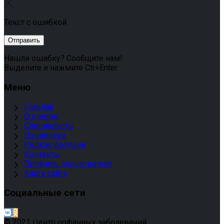
Текст с ошибкой
Нашли ошибку? Сообщите нам!
Выделите и нажмите Ctr+Enter
Меню
Главная
О центре
Специалисты
Пациентам
Редкие болезни
Контакты
Профиль пользователя
Карта сайта
Социальные сети
© 2021 Центр орфанных заболеваний