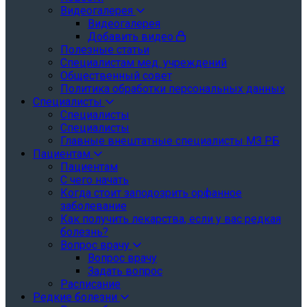
Видеогалерея
Видеогалерея
Добавить видео
Полезные статьи
Специалистам мед. учреждений
Общественный совет
Политика обработки персональных данных
Специалисты
Специалисты
Специалисты
Главные внештатные специалисты МЗ РБ
Пациентам
Пациентам
С чего начать
Когда стоит заподозрить орфанное
заболевание
Как получить лекарства, если у вас редкая
болезнь?
Вопрос врачу
Вопрос врачу
Задать вопрос
Расписание
Редкие болезни