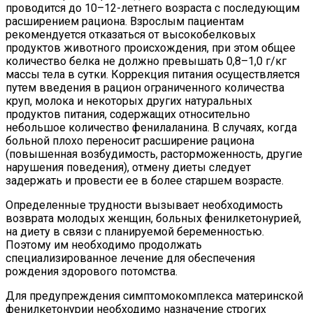
проводится до 10–12-летнего возраста с последующим
расширением рациона. Взрослым пациентам
рекомендуется отказаться от высокобелковых
продуктов животного происхождения, при этом общее
количество белка не должно превышать 0,8–1,0 г/кг
массы тела в сутки. Коррекция питания осуществляется
путем введения в рацион ограниченного количества
круп, молока и некоторых других натуральных
продуктов питания, содержащих относительно
небольшое количество фенилаланина. В случаях, когда
больной плохо переносит расширение рациона
(повышенная возбудимость, расторможенность, другие
нарушения поведения), отмену диеты следует
задержать и провести ее в более старшем возрасте.
Определенные трудности вызывает необходимость
возврата молодых женщин, больных фенилкетонурией,
на диету в связи с планируемой беременностью.
Поэтому им необходимо продолжать
специализированное лечение для обеспечения
рождения здорового потомства.
Для предупреждения симптомокомплекса материнской
фенилкетонурии необходимо назначение строгих