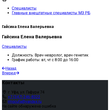
Специалисты
Главные внештатные специалисты МЗ РБ
Гайсина Елена Валерьевна
Гайсина Елена Валерьевна
Специалисты
Должность:
Врач-невролог, врач-генетик
График работы:
вт, чт с 8:00 до 16:00
Назад
Вперед
Контакты
г. Уфа, ул. Гафури 74
+7 (347) 246-8322
rmgcufa@yandex.ru
На сайте обнаружена ошибка