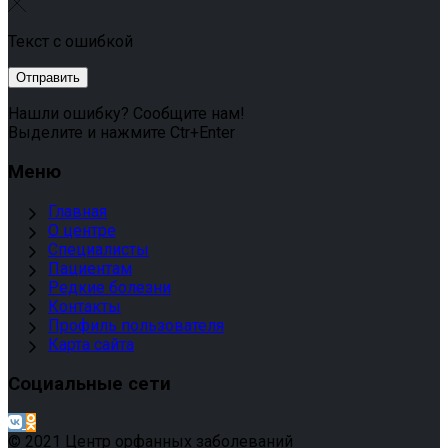
Текст с ошибкой
Нашли ошибку? Сообщите нам!
Выделите и нажмите Ctr+Enter
Меню
Главная
О центре
Специалисты
Пациентам
Редкие болезни
Контакты
Профиль пользователя
Карта сайта
Социальные сети
© 2021 Центр орфанных заболеваний