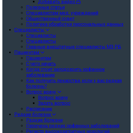
Добавить видео
Полезные статьи
Специалистам мед. учреждений
Общественный совет
Политика обработки персональных данных
Специалисты
Специалисты
Специалисты
Главные внештатные специалисты МЗ РБ
Пациентам
Пациентам
С чего начать
Когда стоит заподозрить орфанное
заболевание
Как получить лекарства, если у вас редкая
болезнь?
Вопрос врачу
Вопрос врачу
Задать вопрос
Расписание
Редкие болезни
Редкие болезни
Перечень редких орфанных заболеваний
Регистр высокозатратных нозологий.