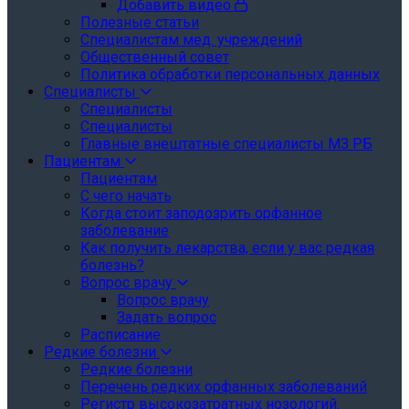
Добавить видео
Полезные статьи
Специалистам мед. учреждений
Общественный совет
Политика обработки персональных данных
Специалисты
Специалисты
Специалисты
Главные внештатные специалисты МЗ РБ
Пациентам
Пациентам
С чего начать
Когда стоит заподозрить орфанное
заболевание
Как получить лекарства, если у вас редкая
болезнь?
Вопрос врачу
Вопрос врачу
Задать вопрос
Расписание
Редкие болезни
Редкие болезни
Перечень редких орфанных заболеваний
Регистр высокозатратных нозологий.