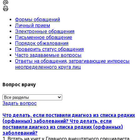
Формы обращений
Личный прием
Электронные обращения
Письменное обращение
Порядок обжалования
Проверить статус обращения
Часто задаваемые вопросы
Ответы на обращения, затрагивающие интересы
неопределенного круга лиц
Вопрос врачу
Задать вопрос
Что делать, если поставили диагноз из списка редких
(орфанных) заболеваний?
Что делать, если
поставили диагноз из списка редких (орфанных)
заболеваний?
1. Встать на учет у Главного внештатного специалиста