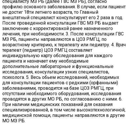
специалисту МЗ РБ (далее ГВС МЗ РБ), согласно
профилю основного заболевания. В случае, если пациент
не достиг 18ти летнего возраста, то Главный
внештатный специалист консультирует его 2 раза в год.
После проведенной консультации ГВС МЗ РБ выдает
заключение с корректировкой ранее назначенного
лечения, при необходимости. 3. После консультации ГВС
МЗ РБ, пациенты направляются в ЦОЗ РМГЦ, по
возрастному критерию, к терапевту или педиатру. 4. Врач
терапевт (педиатр) ЦОЗ РМГЦ составляет
индивидуальную карту обследования для каждого
пациента и назначает ему необходимые
дополнительные лабораторные и функциональные
исследования, консультации узких специалистов,
психолога. 5. Весь обьем исследований, необходимых
для консультации пациентов с редкими (орфанными)
заболеваниями, проводится на базе ЦОЗ РМГЦ, при
отсутствии необходимого оборудования, исследования
проводятся в других МО РБ, по согласованию с ними. 6.
При наличии медицинских показаний для оказания
специализированной, в том числе высокотехнологичной,
медицинской помощи, пациенты направляются в другие
МО МЗ РБ.