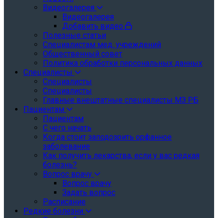
Видеогалерея
Видеогалерея
Добавить видео
Полезные статьи
Специалистам мед. учреждений
Общественный совет
Политика обработки персональных данных
Специалисты
Специалисты
Специалисты
Главные внештатные специалисты МЗ РБ
Пациентам
Пациентам
С чего начать
Когда стоит заподозрить орфанное
заболевание
Как получить лекарства, если у вас редкая
болезнь?
Вопрос врачу
Вопрос врачу
Задать вопрос
Расписание
Редкие болезни