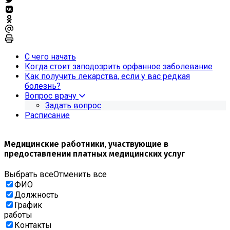
С чего начать
Когда стоит заподозрить орфанное заболевание
Как получить лекарства, если у вас редкая
болезнь?
Вопрос врачу
Задать вопрос
Расписание
Медицинские работники, участвующие в
предоставлении платных медицинских услуг
Выбрать все
Отменить все
ФИО
Должность
График
работы
Контакты