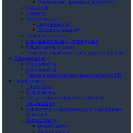
Нормативно-правовые документы
СМИ о нас
Новости
Видеогалерея
Видеогалерея
Добавить видео
Полезные статьи
Специалистам мед. учреждений
Общественный совет
Политика обработки персональных данных
Специалисты
Специалисты
Специалисты
Главные внештатные специалисты МЗ РБ
Пациентам
Пациентам
С чего начать
Когда стоит заподозрить орфанное
заболевание
Как получить лекарства, если у вас редкая
болезнь?
Вопрос врачу
Вопрос врачу
Задать вопрос