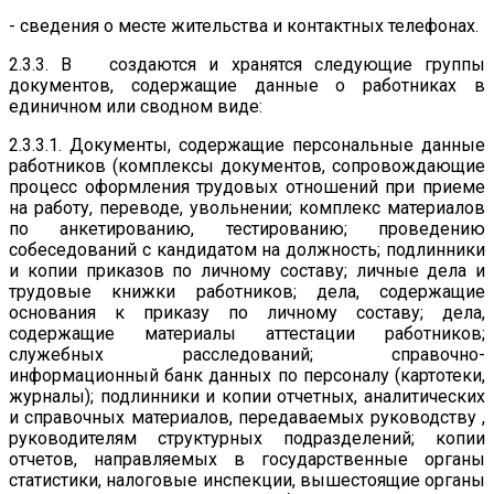
- сведения о месте жительства и контактных телефонах.
2.3.3. В создаются и хранятся следующие группы
документов, содержащие данные о работниках в
единичном или сводном виде:
2.3.3.1. Документы, содержащие персональные данные
работников (комплексы документов, сопровождающие
процесс оформления трудовых отношений при приеме
на работу, переводе, увольнении; комплекс материалов
по анкетированию, тестированию; проведению
собеседований с кандидатом на должность; подлинники
и копии приказов по личному составу; личные дела и
трудовые книжки работников; дела, содержащие
основания к приказу по личному составу; дела,
содержащие материалы аттестации работников;
служебных расследований; справочно­-
информационный банк данных по персоналу (картотеки,
журналы); подлинники и копии отчетных, аналитических
и справочных материалов, передаваемых руководству ,
руководителям структурных подразделений; копии
отчетов, направляемых в государственные органы
статистики, налоговые инспекции, вышестоящие органы