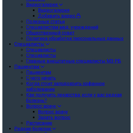
Видеогалерея
Видеогалерея
Добавить видео
Полезные статьи
Специалистам мед. учреждений
Общественный совет
Политика обработки персональных данных
Специалисты
Специалисты
Специалисты
Главные внештатные специалисты МЗ РБ
Пациентам
Пациентам
С чего начать
Когда стоит заподозрить орфанное
заболевание
Как получить лекарства, если у вас редкая
болезнь?
Вопрос врачу
Вопрос врачу
Задать вопрос
Расписание
Редкие болезни