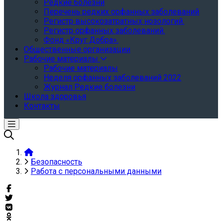
Редкие болезни
Перечень редких орфанных заболеваний
Регистр высокозатратных нозологий.
Регистр орфанных заболеваний.
Фонд «Круг Добра».
Общественные организации
Рабочие материалы
Рабочие материалы
Неделя орфанных заболеваний 2022
Журнал Редкие болезни
Школа здоровья
Контакты
Безопасность
Работа с персональными данными