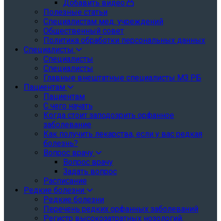
Добавить видео
Полезные статьи
Специалистам мед. учреждений
Общественный совет
Политика обработки персональных данных
Специалисты
Специалисты
Специалисты
Главные внештатные специалисты МЗ РБ
Пациентам
Пациентам
С чего начать
Когда стоит заподозрить орфанное
заболевание
Как получить лекарства, если у вас редкая
болезнь?
Вопрос врачу
Вопрос врачу
Задать вопрос
Расписание
Редкие болезни
Редкие болезни
Перечень редких орфанных заболеваний
Регистр высокозатратных нозологий.