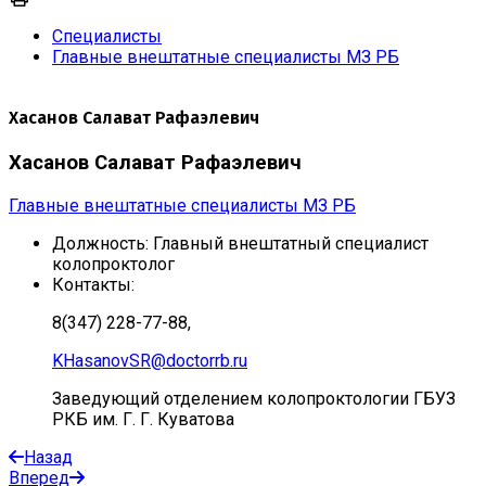
Специалисты
Главные внештатные специалисты МЗ РБ
Хасанов Салават Рафаэлевич
Хасанов Салават Рафаэлевич
Главные внештатные специалисты МЗ РБ
Должность:
Главный внештатный специалист
колопроктолог
Контакты:
8(347) 228-77-88,
KHasanovSR@doctorrb.ru
Заведующий отделением колопроктологии ГБУЗ
РКБ им. Г. Г. Куватова
Назад
Вперед