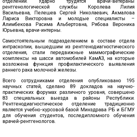
отделении. Ударно трудятся врачи-ветераны
рентгенологической службы Королева Лилия
Васильевна, Пелешев Сергей Николаевич, Акмалова
Лариса Викторовна и молодые специалисты –
Алимбекова Расима Альбертовна, Рябова Вероника
Юрьевна, врачи-интерны.
Самостоятельным подразделением в составе отдела
интраскопии, вышедшим из рентгенодиагностического
отделения, стали передвижные маммографические
комплексы на шасси автомобилей КамАЗ, на которые
возложена функция профилактического выявления
раннего рака молочной железы.
Всего сотрудниками отделения опубликовано 195
научных статей, сделано 89 докладов на научно-
практических форумах различного уровня, совершено
83 специальных выезда в районы Республики.
Рентгенодиагностическое отделение традиционно
является учебно-курсовой базой Минздрава РБ и БГМУ
для обучения студентов, последипломного обучения
врачей-рентгенологов.