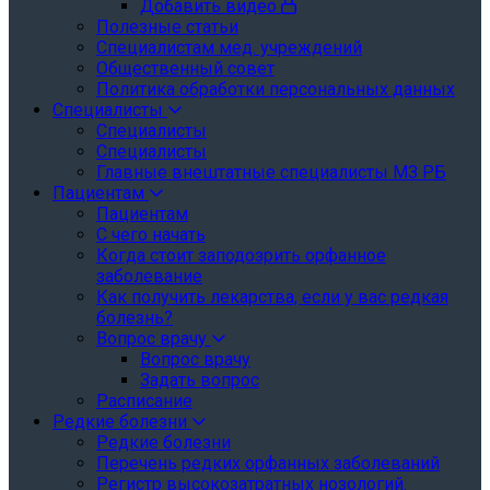
Добавить видео
Полезные статьи
Специалистам мед. учреждений
Общественный совет
Политика обработки персональных данных
Специалисты
Специалисты
Специалисты
Главные внештатные специалисты МЗ РБ
Пациентам
Пациентам
С чего начать
Когда стоит заподозрить орфанное
заболевание
Как получить лекарства, если у вас редкая
болезнь?
Вопрос врачу
Вопрос врачу
Задать вопрос
Расписание
Редкие болезни
Редкие болезни
Перечень редких орфанных заболеваний
Регистр высокозатратных нозологий.