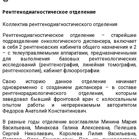
Рентгенодиагностическое отделение
Коллектив рентгенодиагностического отделения
Рентгенодиагностическое отделение – старейшее
подразделение онкологического диспансера, включает
в себя 2 рентгеновских кабинета общего назначения и 2
– с телеуправляемыми аппаратами, предназначенными
для выполнения базовых рентгенологических
исследований (рентгенография, линейная томография,
рентгеноскопия), кабинет флюорографии.
Свою историю данное отделение начинает
одновременно с созданием диспансера – в составе
рентгенорадиологического отделения, которым
заведовал бывший фронтовой врач с колоссальным
опытом работы и непререкаемым авторитетом
Федоров Анатолий Константинович.
В разные годы отделение возглавляли Минина Мария
Васильевна, Минакова Галина Алексеевна, Пелешев
Сергей Николаевич, Королева Лилия Васильевна,